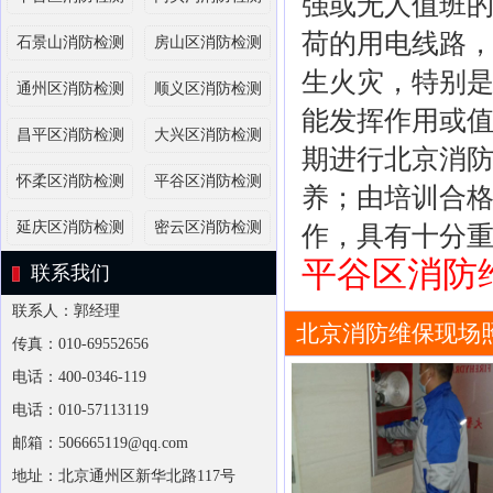
强或无人值班
荷的用电线路
石景山消防检测
房山区消防检测
生火灾，特别
通州区消防检测
顺义区消防检测
能发挥作用或
昌平区消防检测
大兴区消防检测
期进行北京消
怀柔区消防检测
平谷区消防检测
养；由培训合
延庆区消防检测
密云区消防检测
作，具有十分
平谷区消防维保
联系我们
联系人：郭经理
北京消防维保现场
传真：010-69552656
电话：400-0346-119
电话：010-57113119
邮箱：506665119@qq.com
地址：北京通州区新华北路117号