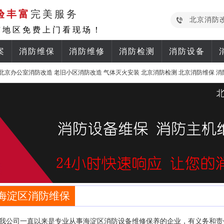
验丰富
完美服务
北京消防
京地区免费上门看现场！
案
消防维保
消防维修
消防检测
消防设备
北京办公室消防改造
老旧小区消防改造
气体灭火安装
北京消防检测
北京消防维保
消
海淀区消防维保
我公司一直以来是专业从事海淀区消防设备维修保养的企业，有义务和责