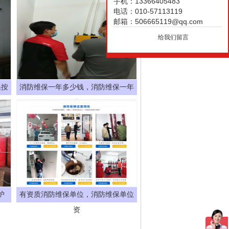
手机：13366405483
电话：010-57113119
邮箱：506665119@qq.com
给我们留言
保按
消防维保一年多少钱，消防维保一年
大
护
有资质消防维保单位，消防维保单位
资