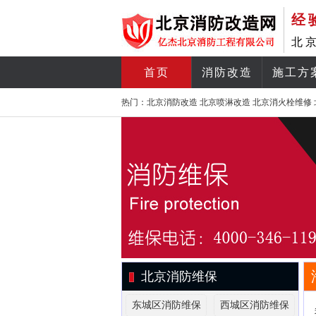
经
北
首页
消防改造
施工方
热门：
北京消防改造
北京喷淋改造
北京消火栓维修
北京消防维保
东城区消防维保
西城区消防维保