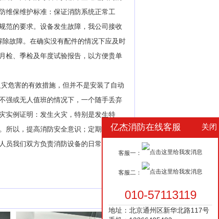
防维保维护标准：保证消防系统正常工
规范的要求。设备发生故障，我公司接收
解除故障。在确实没有配件的情况下应及时
月检、季检及年度试验报告，以方便贵单
火灾危害的有效措施，但并不是安装了自动
不强或无人值班的情况下，一个随手丢弃
灾实例证明：发生火灾，特别是发生特
亿杰消防在线客服
关闭
。所以，提高消防安全意识；定期进行北
人员我们双方负责消防设备的日常管理和
客服一：
客服二：
010-57113119
地址：北京通州区新华北路117号