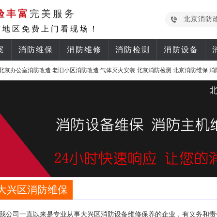
验丰富
完美服务
北京消防
京地区免费上门看现场！
案
消防维保
消防维修
消防检测
消防设备
北京办公室消防改造
老旧小区消防改造
气体灭火安装
北京消防检测
北京消防维保
消
大兴区消防维保
我公司一直以来是专业从事大兴区消防设备维修保养的企业，有义务和责