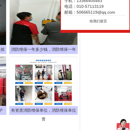
手机：13366405483
电话：010-57113119
邮箱：506665119@qq.com
给我们留言
保按
消防维保一年多少钱，消防维保一年
大
护
有资质消防维保单位，消防维保单位
资