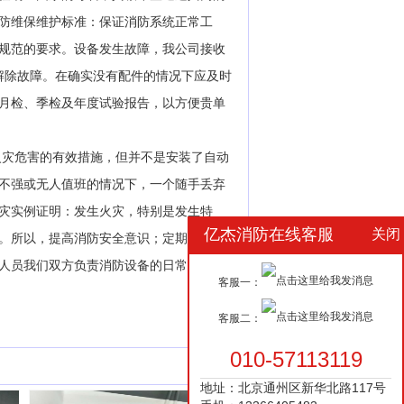
防维保维护标准：保证消防系统正常工
规范的要求。设备发生故障，我公司接收
解除故障。在确实没有配件的情况下应及时
月检、季检及年度试验报告，以方便贵单
火灾危害的有效措施，但并不是安装了自动
不强或无人值班的情况下，一个随手丢弃
灾实例证明：发生火灾，特别是发生特
亿杰消防在线客服
关闭
。所以，提高消防安全意识；定期进行北
人员我们双方负责消防设备的日常管理和
客服一：
客服二：
010-57113119
地址：北京通州区新华北路117号