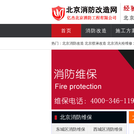
经
北
首页
消防改造
施工方
热门：
北京消防改造
北京喷淋改造
北京消火栓维修
北京消防维保
东城区消防维保
西城区消防维保