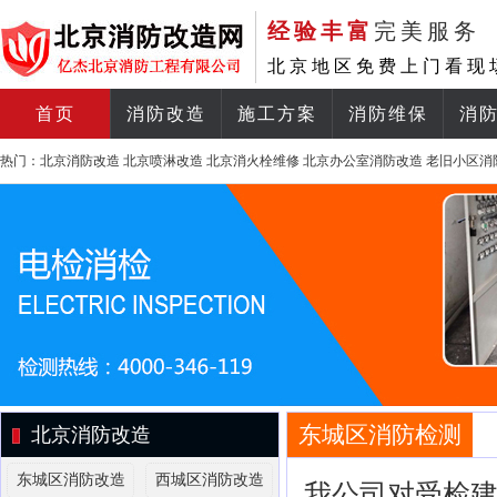
经验丰富
完美服务
北京地区免费上门看现
首页
消防改造
施工方案
消防维保
消
热门：
北京消防改造
北京喷淋改造
北京消火栓维修
北京办公室消防改造
老旧小区消
东城区消防检测
北京消防改造
东城区消防改造
西城区消防改造
我公司对受检