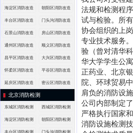
海淀区消防改造
朝阳区消防改造
法规和检测程
试与检验。所
丰台区消防改造
门头沟消防改造
协会组织的上
石景山消防改造
房山区消防改造
专业技术服务
通州区消防改造
顺义区消防改造
验（曾对清华
昌平区消防改造
大兴区消防改造
华大学学生公
怀柔区消防改造
平谷区消防改造
正药业、北京
院、环球贸易
延庆区消防改造
密云区消防改造
肩负的消防设
北京消防检测
公司内部制定
东城区消防检测
西城区消防检测
严格执行国家
海淀区消防检测
朝阳区消防检测
消防设施检测
丰台区消防检测
门头沟消防检测