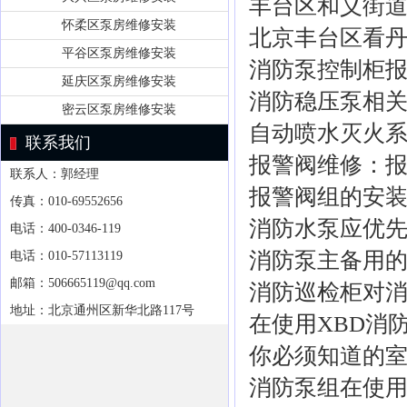
丰台区和义街
怀柔区泵房维修安装
北京丰台区看
平谷区泵房维修安装
消防泵控制柜
延庆区泵房维修安装
消防稳压泵相
密云区泵房维修安装
自动喷水灭火系
联系我们
报警阀维修：
联系人：郭经理
报警阀组的安
传真：010-69552656
消防水泵应优
电话：400-0346-119
消防泵主备用
电话：010-57113119
邮箱：506665119@qq.com
消防巡检柜对
地址：北京通州区新华北路117号
在使用XBD消
你必须知道的
消防泵组在使