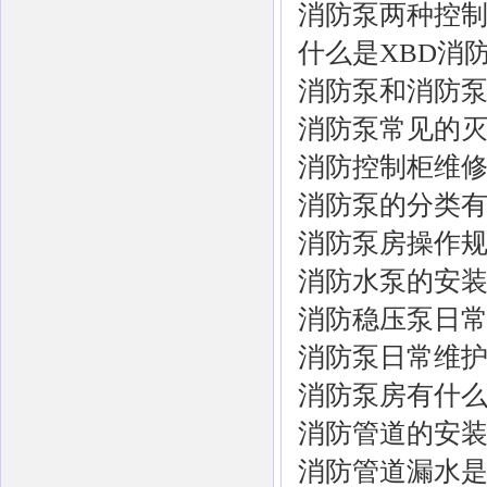
消防泵两种控
什么是XBD消
消防泵和消防
消防泵常见的
消防控制柜维
消防泵的分类
消防泵房操作
消防水泵的安
消防稳压泵日
消防泵日常维
消防泵房有什
消防管道的安
消防管道漏水是