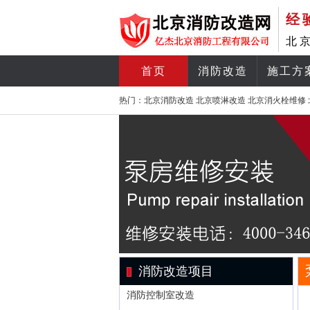
经
北
首页
消防改造
施工方
热门：
北京消防改造
北京喷淋改造
北京消火栓维修
消防改造项目
消防控制室改造