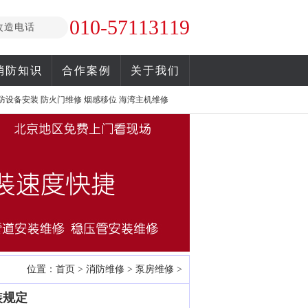
010-57113119
改造电话
消防知识
合作案例
关于我们
防设备安装
防火门维修
烟感移位
海湾主机维修
位置：
首页
>
消防维修
>
泵房维修
>
装规定