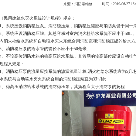
来源：
消防泵维修
时间：2019-06-27 16:0
《民用建筑水灭火系统设计规程》规定：
1、系统应设消防稳压泵。消防稳压泵，消防稳压罐应与消防泵设于同一消
2、系统应设消防稳压罐。其总容积对室内消火栓给水系统不应小于50L，
内消火栓给水系统和自动喷水灭火系统合用消防泵和消防稳压罐的给水方式
3、消防稳压泵的给水管的管径不应小于50毫米;
4、不设高位消防水箱的稳高压给水系统，其管网的较高部位应设自动排
规程又规定：
1、消防稳压泵的流量应按系统的渗漏流量计算;消火栓给水系统宜为5升/
水系统与自动喷水灭火系统合用的消防稳压泵宜为3升/秒;
2、稳高压消防给水系统的消防稳压泵，其扬程应大于消防泵的扬程