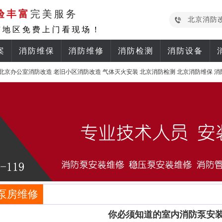
验丰富
完美服务
北京消防
京地区免费上门看现场！
案
消防维保
消防维修
消防检测
消防设备
北京办公室消防改造
老旧小区消防改造
气体灭火安装
北京消防检测
北京消防维保
消
泵房维修
你必须知道的室内消防泵安