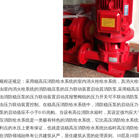
规程还规定：采用稳高压消防给水系统的室内消火栓给水系统，其消火栓
由室内消火栓系统的消防稳压泵的压力联动装置启动其消防泵;采用稳高
由消防稳压泵的压力联动装置启动其报警阀组的压力开关可不联动消防泵
由压力联动装置控制。在稳高压消防给水系统中，消防稳压泵的启动压力
泵的启动值应不小于0.05兆帕。当设有高位消防水箱时，其设定值均应
压消防给水系统是一类极有特色的消防给水系统，它比高压消防给水系统
利点的水压上更有保证，也就是说稳高压消防给水系统比临时高压消防给
在消防领域始终有公共建筑从严，居住建筑从宽的处理原则。10层及10