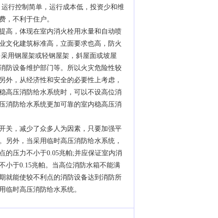
，运行控制简单，运行成本低，投资少和维
费，不利于住户。
提高，体现在室内消火栓用水量和自动喷
业文化建筑标准高，立面要求也高，防火
多采用钢屋架或轻钢屋架，斜屋面或坡屋
消防设备维护部门等。所以火灾危险性较
另外，从经济性和安全的必要性上考虑，
稳高压消防给水系统时，可以不设高位消
压消防给水系统更加可靠的室内稳高压消
开关，减少了众多人为因素，只要加强平
。另外，当采用临时高压消防给水系统，
压力不小于0.05兆帕;并应保证室内消
小于0.15兆帕。当高位消防水箱不能满
期就能使较不利点的消防设备达到消防所
用临时高压消防给水系统。