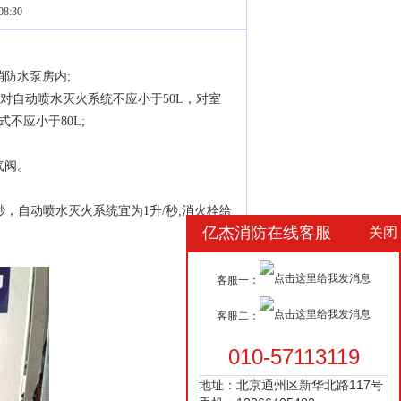
8:30
防水泵房内;
对自动喷水灭火系统不应小于50L，对室
不应小于80L;
气阀。
秒，自动喷水灭火系统宜为1升/秒;消火栓给
亿杰消防在线客服
关闭
客服一：
客服二：
010-57113119
地址：北京通州区新华北路117号