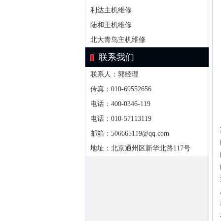
利达主机维修
陆和主机维修
北大青鸟主机维修
联系我们
联系人：郭经理
传真：010-69552656
电话：400-0346-119
电话：010-57113119
邮箱：506665119@qq.com
地址：北京通州区新华北路117号