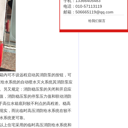
手机：13366405483
电话：010-57113119
邮箱：506665119@qq.com
给我们留言
箱内可不设远程启动其消防泵的按钮，可
压给水系统的自动喷水灭火系统其消防泵应
。另又规定：消防稳压泵的关闭和开启应
值，消防稳压泵的停泵压力值和联动消防
大于高位水箱底到较不利点的高程差。稳高
现实，而比临时高压消防给水系统在较不
水系统更可靠。
层以上住宅采用的临时高压消防给水系统和