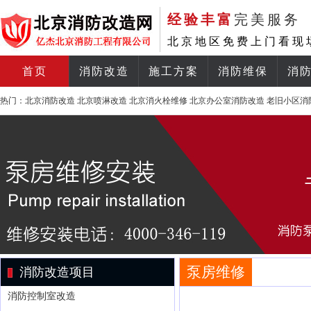
经验丰富
完美服务
北京地区免费上门看现
首页
消防改造
施工方案
消防维保
消
热门：
北京消防改造
北京喷淋改造
北京消火栓维修
北京办公室消防改造
老旧小区消
泵房维修
消防改造项目
消防控制室改造