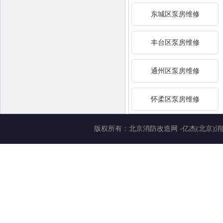
东城区泵房维修
丰台区泵房维修
通州区泵房维修
怀柔区泵房维修
版权所有：
北京消防改造网
-亿杰(北京)消