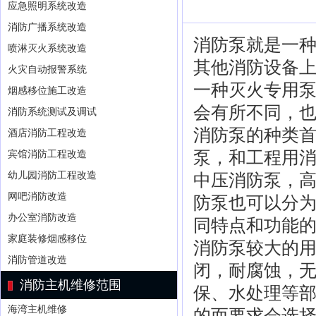
应急照明系统改造
消防广播系统改造
消防泵就是一
喷淋灭火系统改造
其他消防设备
火灾自动报警系统
一种灭火专用
烟感移位施工改造
会有所不同，
消防系统测试及调试
消防泵的种类
酒店消防工程改造
泵，和工程用
宾馆消防工程改造
幼儿园消防工程改造
中压消防泵，
网吧消防改造
防泵也可以分
办公室消防改造
同特点和功能
家庭装修烟感移位
消防泵较大的
消防管道改造
闭，耐腐蚀，
消防主机维修范围
保、水处理等
海湾主机维修
的而要求会选