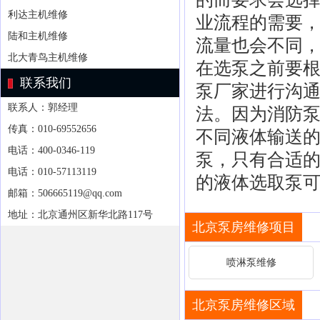
利达主机维修
业流程的需要
陆和主机维修
流量也会不同
北大青鸟主机维修
在选泵之前要
联系我们
泵厂家进行沟
联系人：郭经理
法。因为消防
传真：010-69552656
不同液体输送
电话：400-0346-119
泵，只有合适
电话：010-57113119
的液体选取泵
邮箱：506665119@qq.com
地址：北京通州区新华北路117号
北京泵房维修项目
喷淋泵维修
北京泵房维修区域