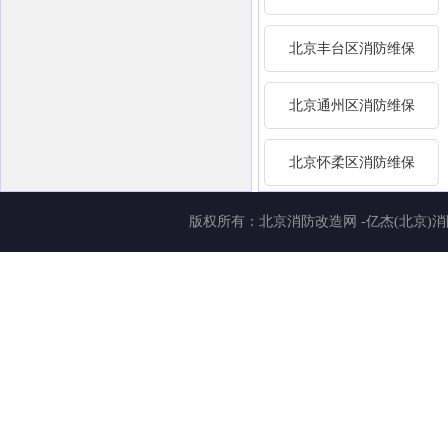
北京丰台区消防维保
北京通州区消防维保
北京怀柔区消防维保
版权所有：
北京消防改造网
-亿杰(北京)消