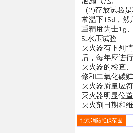
泄漏气泡。
（2)存放试验
常温下15d，
重精度为士1g
5.水压试验
灭火器有下列情
后，每年应进行
灭火器的检查
修和二氧化碳
灭火器质量应
灭火器明显位
灭火剂日期和
北京消防维保范围