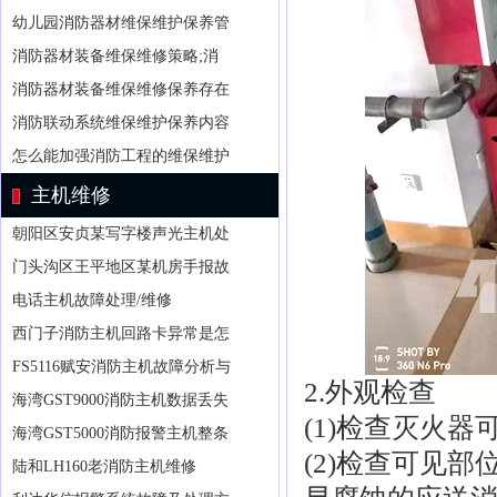
幼儿园消防器材维保维护保养管
消防器材装备维保维修策略;消
消防器材装备维保维修保养存在
消防联动系统维保维护保养内容
怎么能加强消防工程的维保维护
主机维修
朝阳区安贞某写字楼声光主机处
门头沟区王平地区某机房手报故
电话主机故障处理/维修
西门子消防主机回路卡异常是怎
FS5116赋安消防主机故障分析与
2.外观检查
海湾GST9000消防主机数据丢失
(1)检查灭火
海湾GST5000消防报警主机整条
(2)检查可见
陆和LH160老消防主机维修