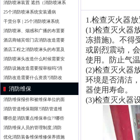
消防喷淋装置 遮挡（消防喷淋系
25个消防喷淋系统安装通病
1.检查灭火器
干货分享 | 25个消防喷淋系统
(1)检查灭火器
消防喷淋、烟感和广播的布置要
冻措施)。不得
酒店商铺宾馆门店消防改造需要
或剧烈震动，
酒店工程之消防喷淋头的布置及
使用。防止气
消防喷淋头改造什么时候需要安
(2)检查灭火
消防设施改造需要报审核吗?消
消防改造需要什么资质?消防改
环境是否清洁
消防维保
器使用寿命。
(3)检查灭火
消防维保报价和被维保单位的面
消防管道维保期限?消防管道维
哪些是消防重点维保单位??哪些
消防维保人员的管理制度;消防
优化消防装备维保维修保养措施