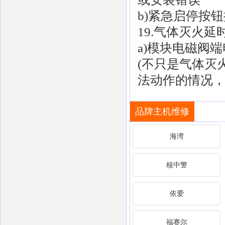
b)紧急启停按
19.气体灭火延
a)模块电磁阀
(不只是气体灭
法动作的情况，
品牌主机维修
海湾
核中警
依爱
福赛尔