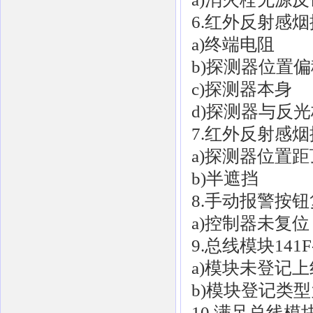
6.红外反射感
a)终端电阻
b)探测器位置
c)探测器本身
d)探测器与反
7.红外反射感
a)探测器位置距
b)半遮挡
8.手动报警按
a)控制器未复位
9.总线模块141
a)模块未登记上
b)模块登记类
10.满足总线