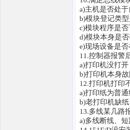
a)主机是否处
b)模块登记类
c)模块程序是
d)模块本身是
e)现场设备是
11.控制器报
a)打印机没打开
b)打印机本身
12.打印机打印
a)打印纸为普
b)老打印机缺
13.多线某几路
a)多线断线、
14.151F/D