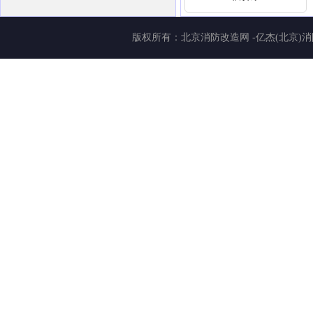
版权所有：
北京消防改造网
-亿杰(北京)消