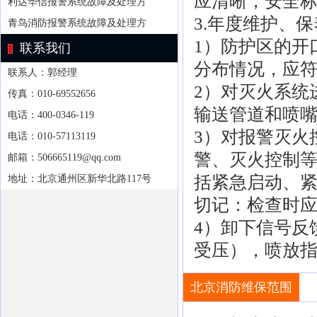
应清晰，安全
利达华信报警系统故障及处理方
3.年度维护、保
青鸟消防报警系统故障及处理方
1）防护区的开
联系我们
分布情况，应
联系人：郭经理
2）对灭火系统
传真：010-69552656
输送管道和喷
电话：400-0346-119
3）对报警灭火
电话：010-57113119
警、灭火控制
邮箱：506665119@qq.com
括紧急启动、
地址：北京通州区新华北路117号
切记：检查时
4）卸下信号反
受压），喷放
北京消防维保范围