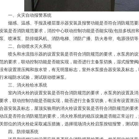
一、火灾自动报警系统
烟感、温感、手报及楼层显示器安装及报警功能是否符合消防规范要
安装是否消防规范要求，消控中心联动控制功能是否能实现(包括多线控
泵、喷淋泵、防排烟风机、消防电梯、消防广播、防火卷帘、电源强切等
二、自动喷水灭火系统
喷头和水流指示器的设置安装是否符合消防规范的要求，水泵房的设
范的要求，联动控制功能是否能实现，能否进行主备泵切换，湿式报警阀
没有设置泄压阀和放水管，有无明显标志，室外水泵接合器安装及标志，
行末端防水试验，测试联动喷淋泵。
三、消火栓给水系统
室内消火栓的设置安装是否符合消防规范的要求，水泵房的设置及消
要求，联动控制功能是否能实现，能否进行主备泵切换，有没有设置泄压
合器安装及标志，屋顶实验用的消火栓设置安装是否符合消防规范的要求
动压是否符合消防规范的要求，消火栓系统的稳压设施是否能正常运行，
关部位的消火栓处采取减压措施，选择现场消火栓启泵按钮报警，测试联
四、防排烟系统