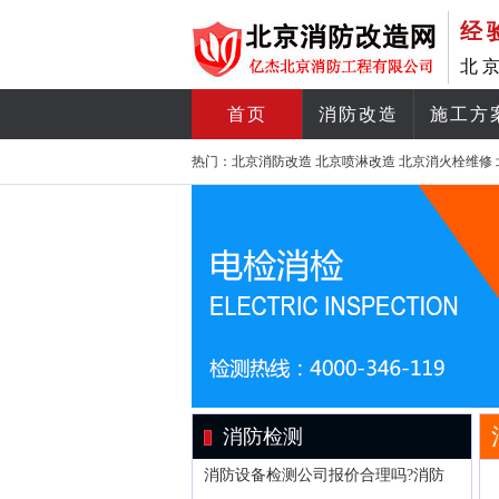
经
北
首页
消防改造
施工方
热门：
北京消防改造
北京喷淋改造
北京消火栓维修
消防检测
消防设备检测公司报价合理吗?消防