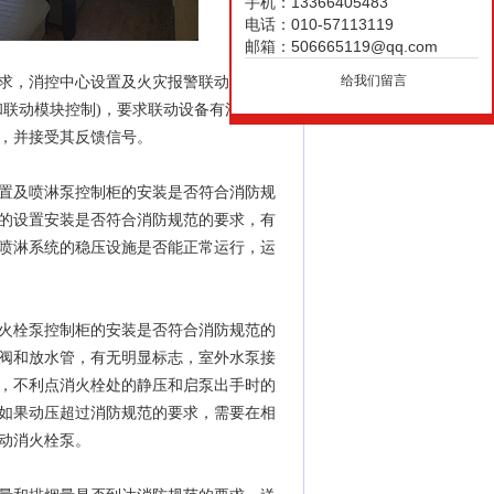
手机：13366405483
电话：010-57113119
邮箱：506665119@qq.com
给我们留言
求，消控中心设置及火灾报警联动控制器
和联动模块控制)，要求联动设备有消火栓
，并接受其反馈信号。
置及喷淋泵控制柜的安装是否符合消防规
的设置安装是否符合消防规范的要求，有
喷淋系统的稳压设施是否能正常运行，运
火栓泵控制柜的安装是否符合消防规范的
阀和放水管，有无明显标志，室外水泵接
，不利点消火栓处的静压和启泵出手时的
如果动压超过消防规范的要求，需要在相
动消火栓泵。