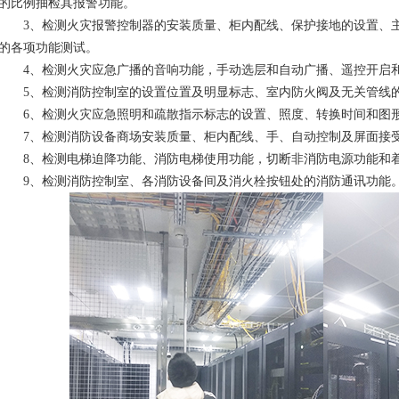
的比例抽检其报警功能。
3、检测火灾报警控制器的安装质量、柜内配线、保护接地的设置、主
的各项功能测试。
4、检测火灾应急广播的音响功能，手动选层和自动广播、遥控开启
5、检测消防控制室的设置位置及明显标志、室内防火阀及无关管线的
6、检测火灾应急照明和疏散指示标志的设置、照度、转换时间和图
7、检测消防设备商场安装质量、柜内配线、手、自动控制及屏面接受
8、检测电梯迫降功能、消防电梯使用功能，切断非消防电源功能和
9、检测消防控制室、各消防设备间及消火栓按钮处的消防通讯功能