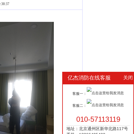
38:37
亿杰消防在线客服
关闭
客服一：
客服二：
010-57113119
地址：北京通州区新华北路117号