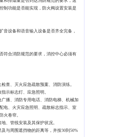
量和排烟量是否到达消防规范的要求，送
控制功能是否能实现，防火阀设置安装是
扩音设备和语音输入设备是否齐全完备，
否符合消防规范的要求，消控中心必须有
检查、灭火应急疏散预案、消防演练。
指示标志灯、应急照明。
急广播、消防专用电话、消防电梯、机械加
配电、火灾应急照明、疏散标志指示、室
防火卷帘。
地、管线安装及其保护状况。
与周围遮挡物的距离等，并按30到50%