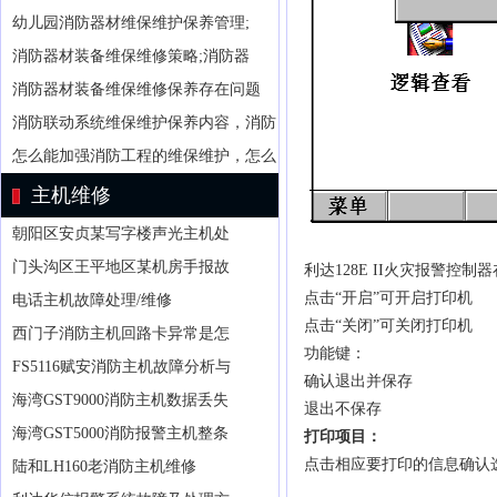
幼儿园消防器材维保维护保养管理;
消防器材装备维保维修策略;消防器
消防器材装备维保维修保养存在问题
消防联动系统维保维护保养内容，消防
怎么能加强消防工程的维保维护，怎么
主机维修
朝阳区安贞某写字楼声光主机处
门头沟区王平地区某机房手报故
利达
128E II火灾报警
点击“开启”可开启打印机
电话主机故障处理/维修
点击“关闭”可关闭打印机
西门子消防主机回路卡异常是怎
功能键：
FS5116赋安消防主机故障分析与
确认退出并保存
海湾GST9000消防主机数据丢失
退出不保存
海湾GST5000消防报警主机整条
打印项目：
点击相应要打印的信息确认
陆和LH160老消防主机维修