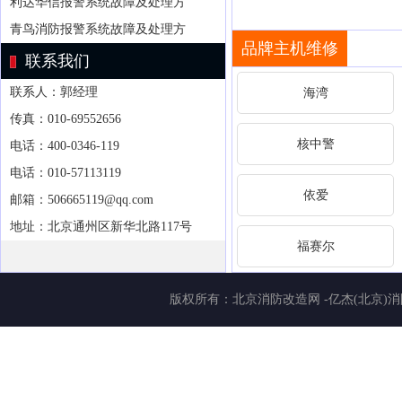
利达华信报警系统故障及处理方
青鸟消防报警系统故障及处理方
品牌主机维修
联系我们
联系人：郭经理
海湾
传真：010-69552656
核中警
电话：400-0346-119
电话：010-57113119
依爱
邮箱：506665119@qq.com
地址：北京通州区新华北路117号
福赛尔
版权所有：
北京消防改造网
-亿杰(北京)消