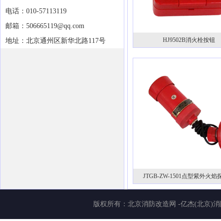
电话：010-57113119
邮箱：506665119@qq.com
HJ9502B消火栓按钮
地址：北京通州区新华北路117号
JTGB-ZW-1501点型紫外火
版权所有：
北京消防改造网
-亿杰(北京)消