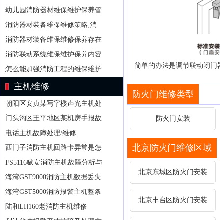
幼儿园消防器材维保维护保养管
消防器材装备维保维修策略;消
消防器材装备维保维修保养存在
消防联动系统维保维护保养内容
简单的办法是调节联动闭门
怎么能加强消防工程的维保维护
主机维修
防火门维修类型
朝阳区安贞某写字楼声光主机处
门头沟区王平地区某机房手报故
防火门安装
电话主机故障处理/维修
北京防火门维修区域
西门子消防主机回路卡异常是怎
FS5116赋安消防主机故障分析与
北京东城区防火门安装
海湾GST9000消防主机数据丢失
海湾GST5000消防报警主机整条
北京丰台区防火门安装
陆和LH160老消防主机维修