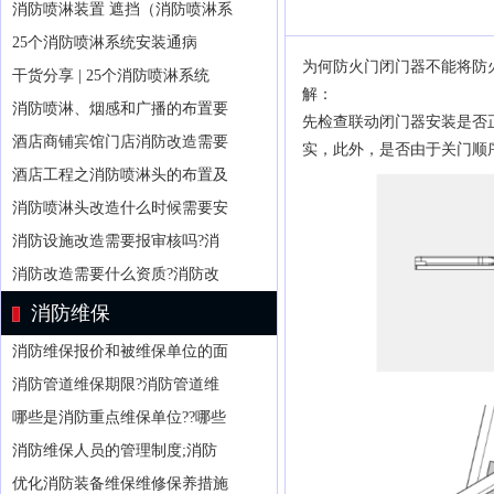
消防喷淋装置 遮挡（消防喷淋系
25个消防喷淋系统安装通病
为何防火门闭门器不能将防
干货分享 | 25个消防喷淋系统
解：
消防喷淋、烟感和广播的布置要
先检查联动闭门器安装是否
酒店商铺宾馆门店消防改造需要
实，此外，是否由于关门顺
酒店工程之消防喷淋头的布置及
消防喷淋头改造什么时候需要安
消防设施改造需要报审核吗?消
消防改造需要什么资质?消防改
消防维保
消防维保报价和被维保单位的面
消防管道维保期限?消防管道维
哪些是消防重点维保单位??哪些
消防维保人员的管理制度;消防
优化消防装备维保维修保养措施