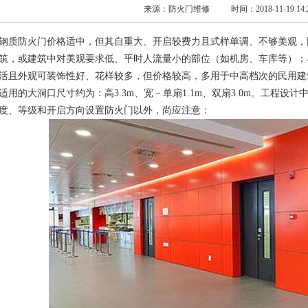
来源：
防火门维修
时间：2018-11-19 14:2
钢质防火门价格适中，但其自重大、开启较费力且式样单调、不够美观，
筑，或建筑中对美观要求低、平时人流量小的部位（如机房、车库等）；
活且外观可装饰性好、花样较多，但价格较高，多用于中高档次的民用建
适用的大洞口尺寸约为：高3.3m、宽－单扇1.1m、双扇3.0m。工程
度、等级和开启方向设置防火门以外，尚应注意：