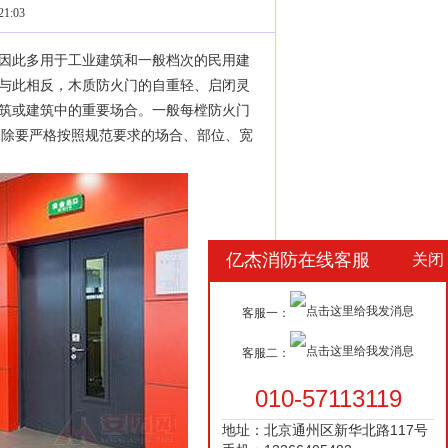
1:03
因此多用于工业建筑和一般档次的民用建
与此相反，木质防火门的自重轻、启闭灵
筑或建筑中的重要场合。一般每樘防火门
设计中除要严格按照规范要求的场合、部位、宽
亿杰消防在线客服
关闭
客服一：
客服二：
010-57113119
地址：北京通州区新华北路117号