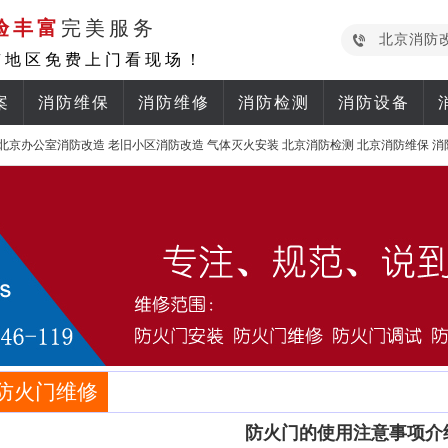
验丰富
完美服务
北京消防
京地区免费上门看现场！
案
消防维保
消防维修
消防检测
消防设备
北京办公室消防改造
老旧小区消防改造
气体灭火安装
北京消防检测
北京消防维保
消
防火门维修
防火门的使用注意事项介