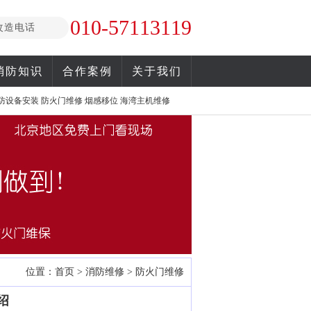
010-57113119
改造电话
消防知识
合作案例
关于我们
防设备安装
防火门维修
烟感移位
海湾主机维修
位置：
首页
>
消防维修
>
防火门维修
绍