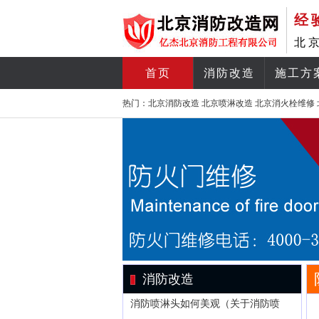
经
北
首页
消防改造
施工方
热门：
北京消防改造
北京喷淋改造
北京消火栓维修
消防改造
消防喷淋头如何美观（关于消防喷